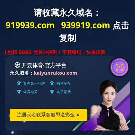
网站首页
走进金隆
产品中心
新闻动态
视频中心
荣誉资质
发货现场
kaiyuan开元(中
国)
产品分类